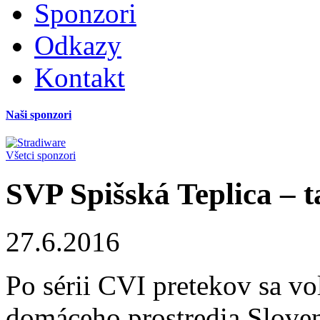
Sponzori
Odkazy
Kontakt
Naši sponzori
Všetci sponzori
SVP Spišská Teplica – t
27.6.2016
Po sérii CVI pretekov sa vol
domáceho prostredia Sloven