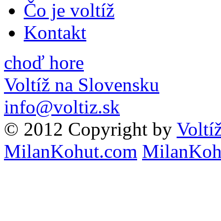
Čo je voltíž
Kontakt
choď hore
Voltíž na Slovensku
info@voltiz.sk
© 2012 Copyright by
Voltí
MilanKohut.com
MilanKoh