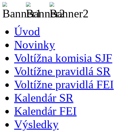
Úvod
Novinky
Voltížna komisia SJF
Voltížne pravidlá SR
Voltížne pravidlá FEI
Kalendár SR
Kalendár FEI
Výsledky