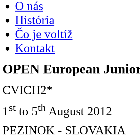
O nás
História
Čo je voltíž
Kontakt
OPEN European Junior
CVICH2*
st
th
1
to 5
August 2012
PEZINOK - SLOVAKIA