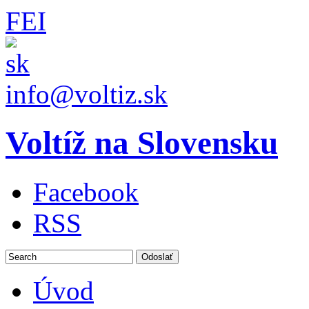
FEI
info@voltiz.sk
Voltíž na Slovensku
Facebook
RSS
Úvod