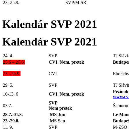
23.-25.9.
SVP/M-SR
Kalendár SVP 2021
Kalendár SVP 2021
24. 4.
SVP
TJ Sláv
25.6 – 26.6.
CVI, Nom. pretek
Budape
23.-.26.9.
CVI
Ebreich
29. 5.
SVP
TJ Sláv
Pezinok
10-13. 6
CVI, Nom. pretek
www.cvi
SVP
03.7.
Šamorín
Nom pretek
28.7.-01.8.
MS Jun
Le Mans
23.-29.8.
MS Sen
Budape
11. 9.
SVP
M-ZSO 