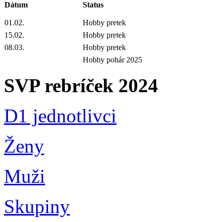
Dátum
Status
01.02.
Hobby pretek
15.02.
Hobby pretek
08.03.
Hobby pretek
Hobby pohár 2025
SVP rebríček 2024
D1 jednotlivci
Ženy
Muži
Skupiny