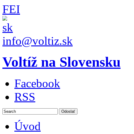
FEI
info@voltiz.sk
Voltíž na Slovensku
Facebook
RSS
Úvod