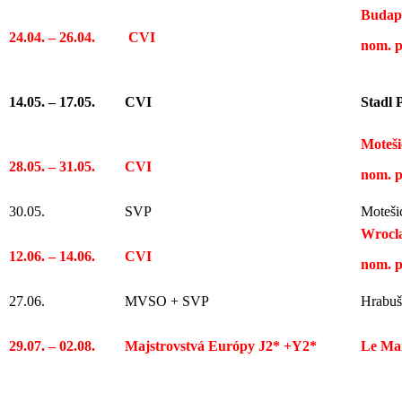
Budap
24.04. – 26.04.
CVI
nom. 
14.05. – 17.05.
CVI
Stadl 
Moteš
28.05. – 31.05.
CVI
nom. 
30.05.
SVP
Moteši
Wrocl
12.06. – 14.06.
CVI
nom. 
27.06.
MVSO + SVP
Hrabuš
29.07. – 02.08.
Majstrovstvá Európy J2* +Y2*
Le Ma