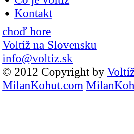
Kontakt
choď hore
Voltíž na Slovensku
info@voltiz.sk
© 2012 Copyright by
Voltí
MilanKohut.com
MilanKoh