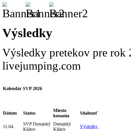
Výsledky
Výsledky pretekov pre rok 
livejumping.com
Kalendár SVP 2026
Miesto
Dátum
Status
Stiahnuť
konania
SVP Dunajský
Dunajský
11.04.
Výsledky
Klátov
Klátov