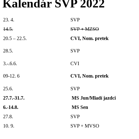
Kalendár SVP 2022
23. 4.
SVP
14.5.
SVP
+
MZSO
20.5 – 22.5.
CVI, Nom. pretek
28.5.
SVP
3.-.6.6.
CVI
09-12. 6
CVI, Nom. pretek
25.6.
SVP
27.7.-31.7.
MS Jun/Mladí jazdci
6.-14.8.
MS Sen
27.8.
SVP
10. 9.
SVP + MVSO