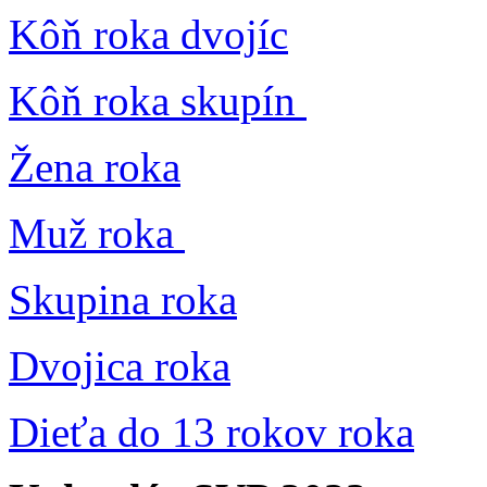
Kôň roka dvojíc
Kôň roka skupín
Žena roka
Muž roka
Skupina roka
Dvojica roka
Dieťa do 13 rokov roka