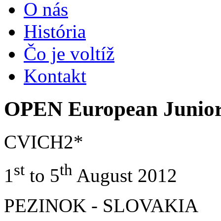
O nás
História
Čo je voltíž
Kontakt
OPEN European Junior
CVICH2*
st
th
1
to 5
August 2012
PEZINOK - SLOVAKIA