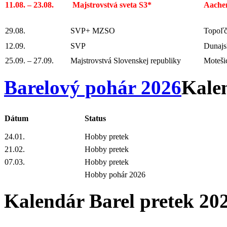
11.08. – 23.08.
Majstrovstvá sveta S3*
Aache
29.08.
SVP+ MZSO
Topoľč
12.09.
SVP
Dunajs
25.09. – 27.09.
Majstrovstvá Slovenskej republiky
Moteši
Barelový pohár 2026
Kalen
Dátum
Status
24.01.
Hobby pretek
21.02.
Hobby pretek
07.03.
Hobby pretek
Hobby pohár 2026
Kalendár Barel pretek 20