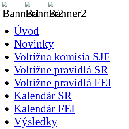
Úvod
Novinky
Voltížna komisia SJF
Voltížne pravidlá SR
Voltížne pravidlá FEI
Kalendár SR
Kalendár FEI
Výsledky