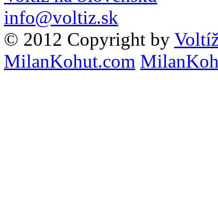
info@voltiz.sk
© 2012 Copyright by
Voltí
MilanKohut.com
MilanKoh