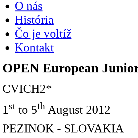
O nás
História
Čo je voltíž
Kontakt
OPEN European Junior
CVICH2*
st
th
1
to 5
August 2012
PEZINOK - SLOVAKIA