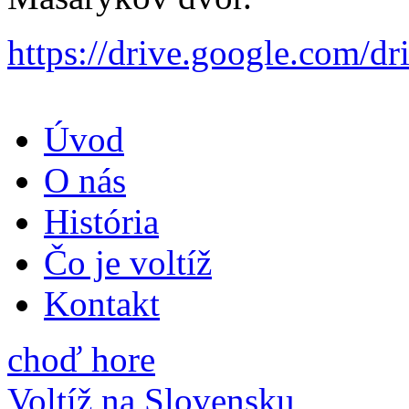
https://drive.google.com
Úvod
O nás
História
Čo je voltíž
Kontakt
choď hore
Voltíž na Slovensku