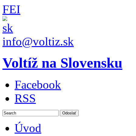
FEI
info@voltiz.sk
Voltíž na Slovensku
Facebook
RSS
Úvod