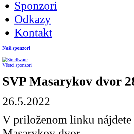
Sponzori
Odkazy
Kontakt
Naši sponzori
Všetci sponzori
SVP Masarykov dvor 28
26.5.2022
V priloženom linku nájdete
Masarykov dvor.